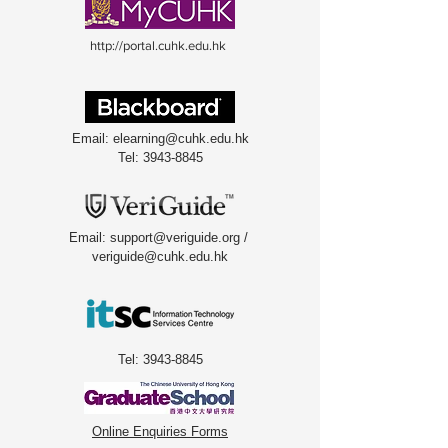
h
ttp://portal.cuhk.edu.hk
Email:
elearning@cuhk.edu.hk
Tel: 3943-8845
Email:
support@veriguide.org
/
veriguide@cuhk.edu.hk
Tel:
3943-8845
Online Enquiries Forms