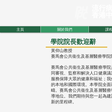
流行
​香港
主頁
關於我們
課
學院院長歡迎辭
黃仰山教授
賽馬會公共衞生及基層醫療學院
賽馬會公共衞生及基層醫療學院
同審視、監察和解決人口健康議
服務保障大眾的健康和福祉；我
的本地和國際環境。本學院全面
疇。賽馬會公共衞生及基層醫療
導地位。我們期待與您一起為建
新的里程碑。