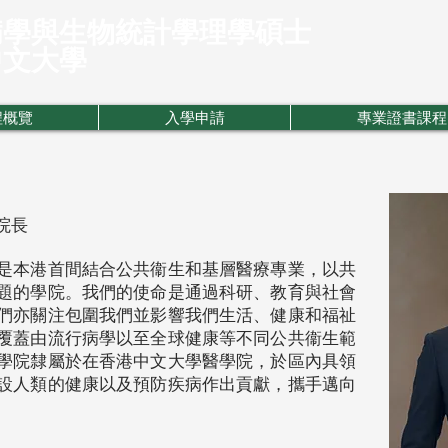
病學與生物統計學理學碩士
中文大學
程概覽
入學申請
專業證書課程
院長
是本港首間結合公共衞生和基層醫療專業，以共
題的學院。我們的使命是通過科研、教育與社會
們亦關注包圍我們並影響我們生活、健康和福祉
覆蓋由流行病學以至全球健康等不同公共衞生範
學院隸屬於在香港中文大學醫學院，於區內具領
設人類的健康以及預防疾病作出貢獻，攜手邁向