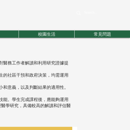
校園生活
常見問題
對醫務工作者解讀和利用研究證據提
生的社區干預和政府決策，均需運用
小和意義，以及判斷結果的適用性。
技能。學生完成課程後，應能夠運用
型醫學研究，具備較高的解讀和評估醫