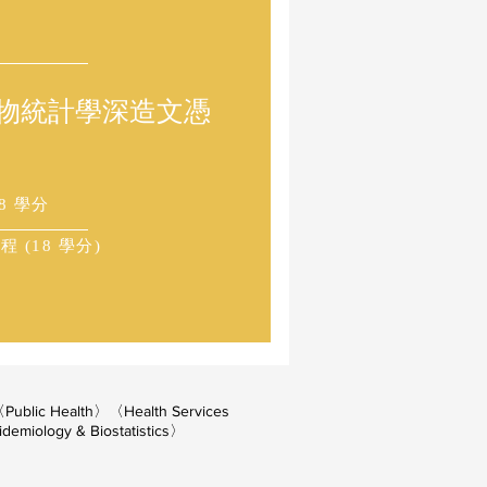
物統計學深造文憑
8 學分
 (18 學分)
ublic Health〉〈Health Services
emiology & Biostatistics〉