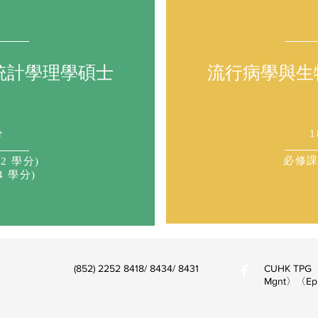
統計學理學碩士
流行病學與生
分
1
必修課程
2 學分)
4 學分)
(852) 2252 8418/ 8434/ 8431
CUHK TPG〈P
Mgnt〉〈Epid