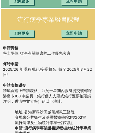
了解更多
立即申請
流行病學專業證書課程
了解更多
立即申請
申請資格
學士學位, 從事有關健康的工作優先考慮
何時申請
2025/26 年課程現已接受報名, 截至2025年8月22
日
!
申請表格遞交
請填寫網上申請表格、並於一星期內親身提交或郵寄
港幣 $300 申請費（銀行個人支票或銀行匯票抬頭請
注明：香港中文大學）到以下地址:
地址: 香港新界沙田威爾斯親王醫院
賽馬會公共
衞
生及基層醫療學院2樓202室
流行病學及生物統計學碩士課程組
申請: 流行病學專業證書課程/生物統計學專業